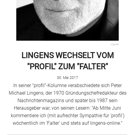
(c)profil
LINGENS WECHSELT VOM
"PROFIL" ZUM "FALTER"
30. Mai 2017
In seiner "profil"-Kolumne verabschiedete sich Peter
Michael Lingens, der 1970 Gründungschefredakteur des
Nachrichtenmagazins und später bis 1987 sein
Herausgeber war, von seinen Lesern: "Ab Mitte Juni
kommentiere ich (mit aufrechter Sympathie für 'profil')
wöchentlich im 'Falter' und stets auf lingens-online."