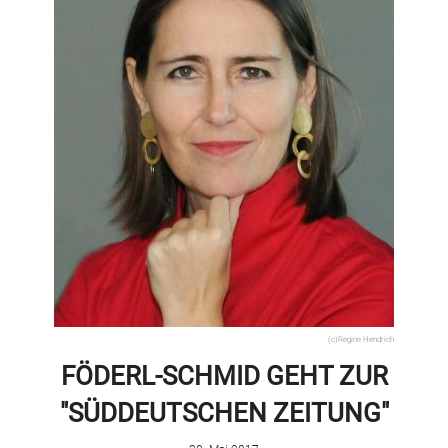
(c)Regine Hendrich
FÖDERL-SCHMID GEHT ZUR
"SÜDDEUTSCHEN ZEITUNG"