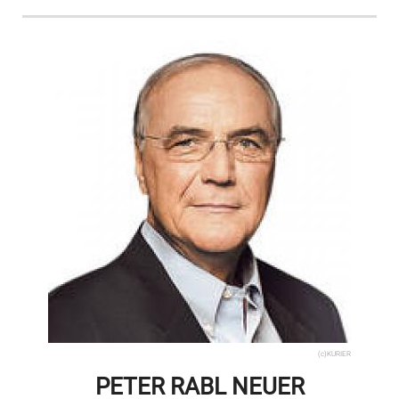
(c)KURIER
PETER RABL NEUER