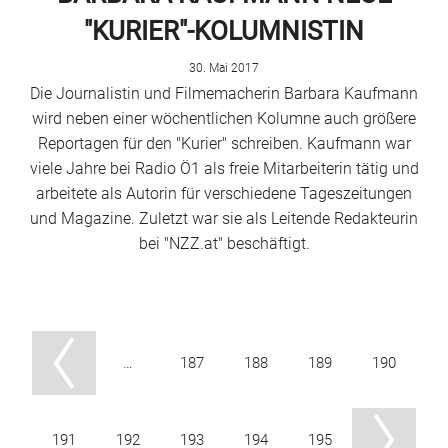
"KURIER"-KOLUMNISTIN
30. Mai 2017
Die Journalistin und Filmemacherin Barbara Kaufmann
wird neben einer wöchentlichen Kolumne auch größere
Reportagen für den "Kurier" schreiben. Kaufmann war
viele Jahre bei Radio Ö1 als freie Mitarbeiterin tätig und
arbeitete als Autorin für verschiedene Tageszeitungen
und Magazine. Zuletzt war sie als Leitende Redakteurin
bei "NZZ.at" beschäftigt.
…
187
188
189
190
191
192
193
194
195