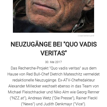
(c)apa barbara gindl
NEUZUGÄNGE BEI "QUO VADIS
VERITAS"
30. Mai 2017
Das Recherche-Projekt "Quo vadis veritas" aus dem
Hause von Red Bull-Chef Dietrich Mateschitz vermeldet
redaktionelle Neuzugänge. Ex-ATV-Chefredakteur
Alexander Millecker wechselt ebenso in das Team von
Michael Fleischhacker und Niko Alm wie Georg Renner
("NZZ.at"), Andreas Wetz ("Die Presse"), Rainer Fleckl
("News") und Judith Denkmayr ("Vice").