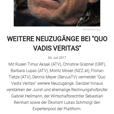
©APA/Barbara Gindl
WEITERE NEUZUGÄNGE BEI "QUO
VADIS VERITAS"
04. Juli 2017
Mit Rusen Timur Aksak (ATV), Christine Grabner (ORF),
Barbara Lupac (ATV), Moritz Moser (NZZ.at), Florian
Tietze (ATV), Dennis Meyer (ServusTV) vermeldet "Quo
Vadis Veritas" weitere Neuzugänge. Darüber hinaus
verstärken der Jurist und ehemalige Rechnungshofprüfer
Gabriel Hellmann, der Wirtschaftsrechtler Sebastian
Reinhart sowie der Ökonom Lukas Schmoigl den
Expertenpool der Plattform.