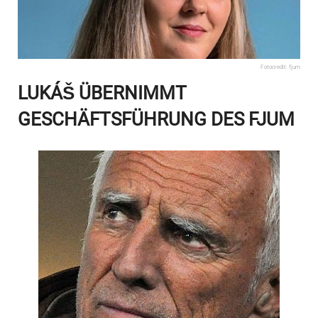
Fotocredit: fjum
LUKÁŠ ÜBERNIMMT
GESCHÄFTSFÜHRUNG DES FJUM