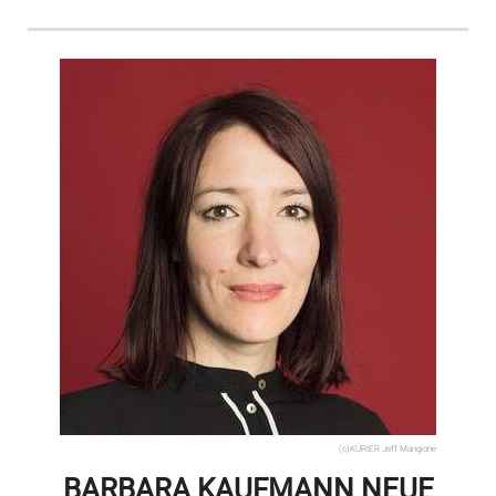
(c)KURIER Jeff Mangione
BARBARA KAUFMANN NEUE