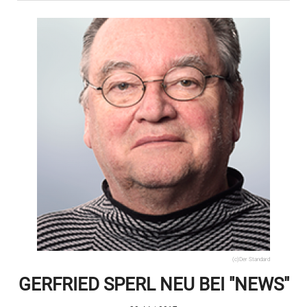
(c)Der Standard
GERFRIED SPERL NEU BEI "NEWS"