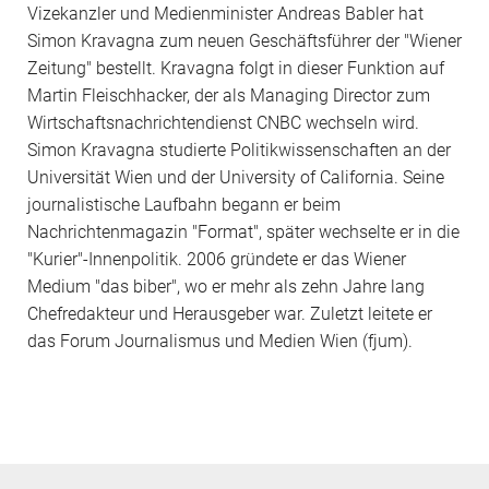
Vizekanzler und Medienminister Andreas Babler hat
Simon Kravagna zum neuen Geschäftsführer der "Wiener
Zeitung" bestellt. Kravagna folgt in dieser Funktion auf
Martin Fleischhacker, der als Managing Director zum
Wirtschaftsnachrichtendienst CNBC wechseln wird.
Simon Kravagna
studierte Politikwissenschaften an der
Universität Wien und der
University of California
. Seine
journalistische Laufbahn begann er beim
Nachrichtenmagazin "Format", später wechselte er in die
"Kurier"-Innenpolitik. 2006 gründete er das Wiener
Medium "das biber", wo er mehr als zehn Jahre lang
Chefredakteur und Herausgeber war. Zuletzt leitete er
das
Forum Journalismus und Medien Wien
(fjum).