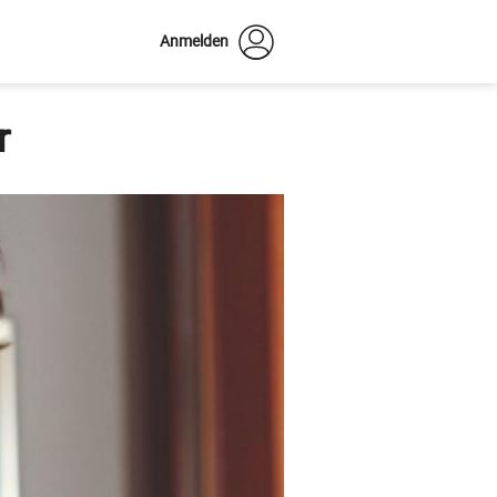
Anmelden
r