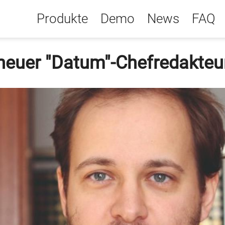
Produkte
Demo
News
FAQ
neuer "Datum"-Chefredakteu