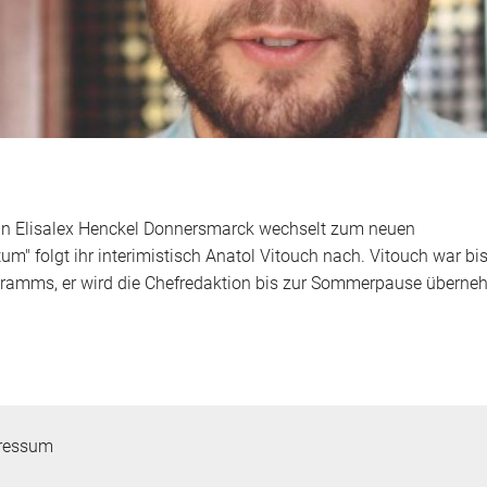
rin Elisalex Henckel Donnersmarck wechselt zum neuen
tum" folgt ihr interimistisch Anatol Vitouch nach. Vitouch war bi
ogramms, er wird die Chefredaktion bis zur Sommerpause überne
ressum