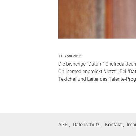
11. April 2025
Die bisherige "Datum"-Chefredakteu
Onlinemedienprojekt "Jetzt". Bei "Da
Textchef und Leiter des Talente-Pr
AGB
Datenschutz
Kontakt
Imp