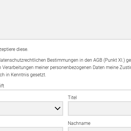
eptiere diese.
atenschutzrechtlichen Bestimmungen in den AGB (Punkt XI.) gel
n Verarbeitungen meiner personenbezogenen Daten meine Zust
h in Kenntnis gesetzt.
ft
Titel
Nachname