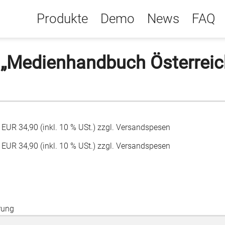
Produkte
Demo
News
FAQ
 „Medienhandbuch Österreic
UR 34,90 (inkl. 10 % USt.) zzgl. Versandspesen
UR 34,90 (inkl. 10 % USt.) zzgl. Versandspesen
rung