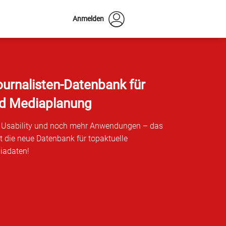
Anmelden
ournalisten-Datenbank für
nd Mediaplanung
te Usability und noch mehr Anwendungen – das
 die neue Datenbank für topaktuelle
iadaten!