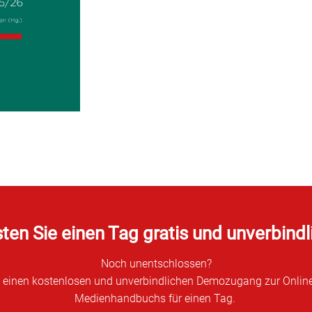
ten Sie einen Tag gratis und unverbindl
Noch unentschlossen?
e einen kostenlosen und unverbindlichen Demozugang zur Onlin
Medienhandbuchs für einen Tag.