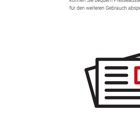
können Sie bequem Presseausse
für den weiteren Gebrauch absp