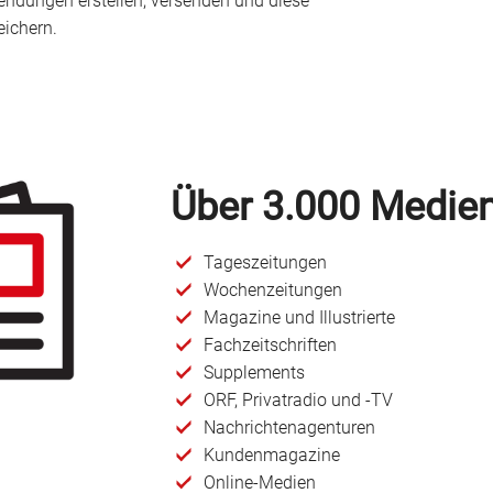
ndungen erstellen, versenden und diese
eichern.
Über 3.000 Medie
Tageszeitungen
Wochenzeitungen
Magazine und Illustrierte
Fachzeitschriften
Supplements
ORF, Privatradio und -TV
Nachrichtenagenturen
Kundenmagazine
Online-Medien