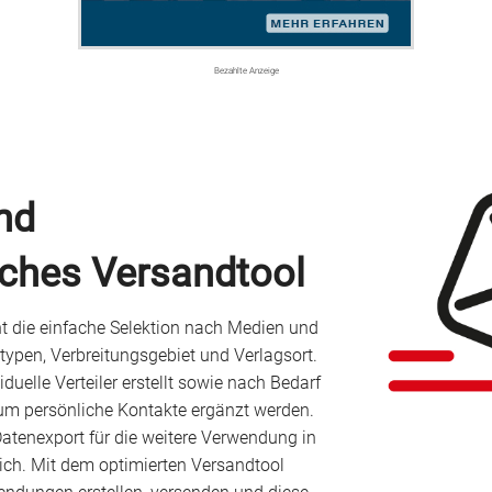
Bezahlte Anzeige
nd
iches Versandtool
 die einfache Selektion nach Medien und
pen, Verbreitungsgebiet und Verlagsort.
duelle Verteiler erstellt sowie nach Bedarf
um persönliche Kontakte ergänzt werden.
Datenexport für die weitere Verwendung in
ch. Mit dem optimierten Versandtool