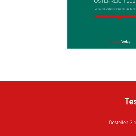
Tes
Bestellen Si