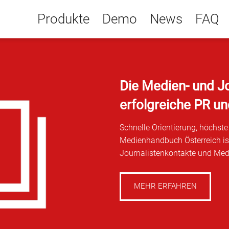
Produkte
Demo
News
FAQ
Die Medien- und J
erfolgreiche PR u
Schnelle Orientierung, höchs
Medienhandbuch Österreich ist
Journalistenkontakte und Med
MEHR ERFAHREN