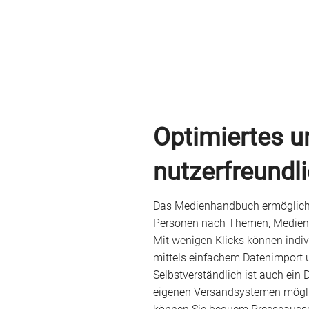
Optimiertes u
nutzerfreundl
Das Medienhandbuch ermöglicht
Personen nach Themen, Medienty
Mit wenigen Klicks können indivi
mittels einfachem Datenimport 
Selbstverständlich ist auch ein 
eigenen Versandsystemen mögli