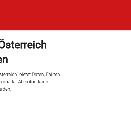
sterreich
en
erreich“ bietet Daten, Fakten
enmarkt. Ab sofort kann
erden.