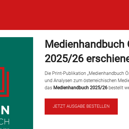
Medienhandbuch Ö
2025/26 erschien
Die Print-Publikation „Medienhandbuch Öst
und Analysen zum österreichischen Medi
das
Medienhandbuch 2025/26
bestellt w
JETZT AUSGABE BESTELLEN