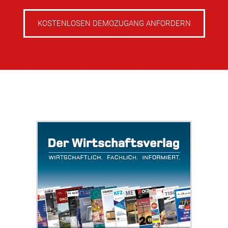
KOSTENLOSEN DEMOZUGANG ANFORDERN